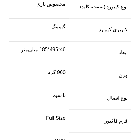
مخصوص بازی
نوع کیبورد (صفحه کلید)
گیمینگ
کاربری کیبورد
46*495*185 میلی‌متر
ابعاد
900 گرم
وزن
با سیم
نوع اتصال
Full Size
فرم فاکتور