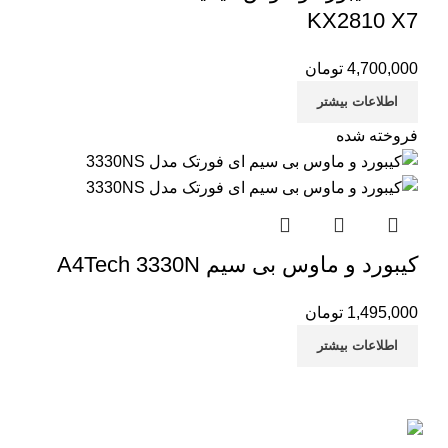
KX2810 X7
4,700,000
تومان
اطلاعات بیشتر
فروخته شده
کیبورد و ماوس بی سیم A4Tech 3330N
1,495,000
تومان
اطلاعات بیشتر