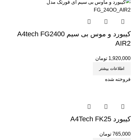
کیبورد و موس بی سیم A4tech FG2400
AIR2
1,920,000
تومان
اطلاعات بیشتر
فروخته شده
کیبورد A4Tech FK25
765,000
تومان