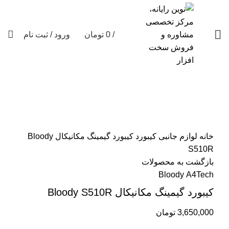
/
0
تومان
ورود / ثبت نام
فروخته شده
برای بزرگنمایی کلیک کنید
خانه
لوازم جانبی
کیبورد
کیبورد گیمینگ مکانیکال Bloody
S510R
بازگشت به محصولات
Bloody
A4Tech
کیبورد گیمینگ مکانیکال Bloody S510R
3,650,000
تومان