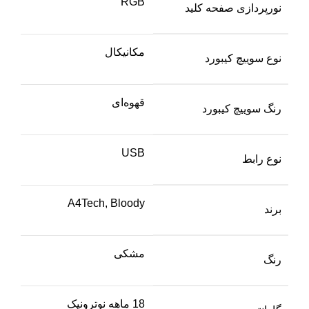
RGB
نورپردازی صفحه کلید
مکانیکال
نوع سوییچ کیبورد
قهوه‌ای
رنگ سوییچ کیبورد
USB
نوع رابط
A4Tech, Bloody
برند
مشکی
رنگ
18 ماهه نوترونیک