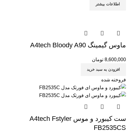
اطلاعات بیشتر
ماوس گیمینگ A4tech Bloody A90
8,600,000
تومان
افزودن به سبد خرید
فروخته شده
ست کیبورد و موس A4tech Fstyler
FB2535CS