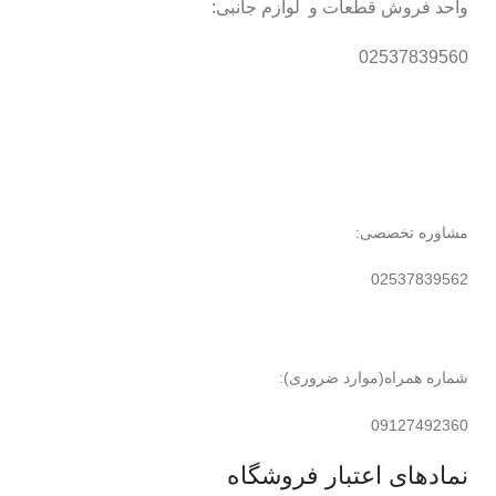
واحد فروش قطعات و لوازم جانبی:
02537839560
مشاوره تخصصی:
02537839562
شماره همراه(موارد ضروری):
09127492360
نمادهای اعتبار فروشگاه