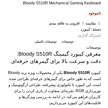
Bloody S510R Mechanical Gaming Keyboard
ناموجود
مقايسه
افزودن به علاقه مندی
دسته:
کیبورد
اشتراک گذاری:
توضیحات
توضیحات تکمیلی
توضیحات
معرفی کیبورد گیمینگ Bloody S510R:
دقت و سرعت بالا برای گیمرهای حرفه‌ای
کیبورد
Bloody S510R
یکی از محصولات ویژه برند Bloody
است که به طور خاص برای گیمرهای حرفه‌ای طراحی شده
است. این کیبورد با تکنولوژی پیشرفته، طراحی ارگونومیک و
نورپردازی RGB، تجربه‌ای متفاوت از بازی کردن را برای
کاربران فراهم می‌کند. در ادامه به بررسی ویژگی‌ها و
قابلیت‌های این کیبورد می‌پردازیم: