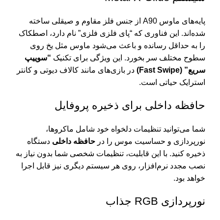
پایه‌های ماوس A90 از جنس فلز مقاوم و صیقلی ساخته
شده‌اند. این فناوری که “پای فلزی فلزی” نام دارد، اصطکاک
را به حداقل رسانده و باعث می‌شود ماوس مثل یخ روی
سطوح مختلف سر بخورد. این ویژگی برای تکنیک
“سوییپ
سریع” (Fast Swipe)
در بازی‌های مانند کالاف دیوتی و کانتر
استرایک حیاتی است.
حافظه داخلی برای ذخیره پروفایل
شما می‌توانید تنظیمات دلخواه خود شامل ماکروها،
نورپردازی و حساسیت موس را در
حافظه داخلی
دستگاه
ذخیره کنید. با این قابلیت، تنظیمات شخصی شما بدون نیاز به
نصب مجدد نرم‌افزار، روی هر سیستم دیگری نیز قابل اجرا
خواهد بود.
نورپردازی RGB جذاب