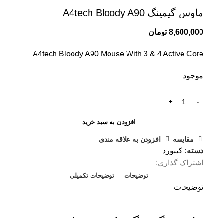
ماوس گیمینگ A4tech Bloody A90
8,600,000
تومان
A4tech Bloody A90 Mouse With 3 & 4 Active Core
موجود
افزودن به سبد خرید
مقايسه
افزودن به علاقه مندی
دسته:
کیبورد
اشتراک گذاری:
توضیحات
توضیحات تکمیلی
توضیحات