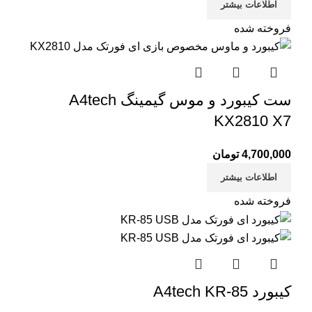
اطلاعات بیشتر
فروخته شده
ست کیبورد و موس گیمینگ A4tech
KX2810 X7
4,700,000
تومان
اطلاعات بیشتر
فروخته شده
کیبورد A4tech KR-85