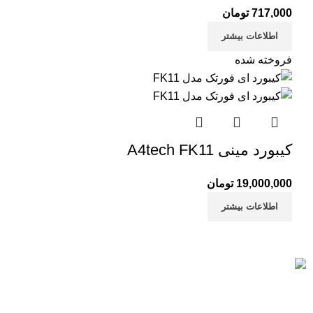
717,000
تومان
اطلاعات بیشتر
فروخته شده
کیبورد مینی A4tech FK11
19,000,000
تومان
اطلاعات بیشتر
خرید مطمئن