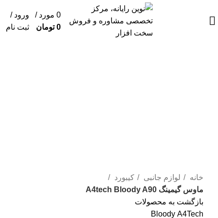
0
مورد
/
ورود /
0
تومان
ثبت نام
برای بزرگنمایی کلیک کنید
خانه
لوازم جانبی
کیبورد
ماوس گیمینگ A4tech Bloody A90
بازگشت به محصولات
Bloody
A4Tech