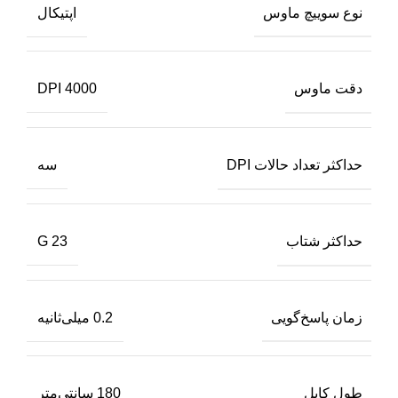
نوع سوییچ ماوس
اپتیکال
دقت ماوس
4000 DPI
حداکثر تعداد حالات DPI
سه
حداکثر شتاب
23 G
زمان پاسخ‌گویی
0.2 میلی‌ثانیه
طول کابل
180 سانتی‌متر