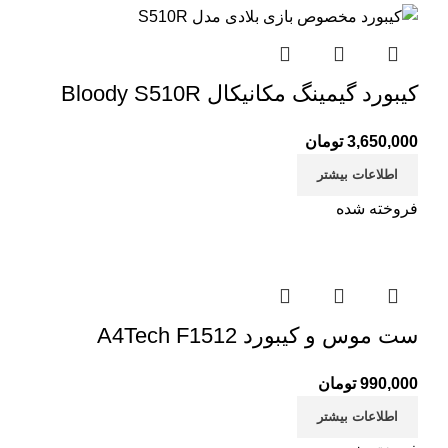
کیبورد گیمینگ مکانیکال Bloody S510R
3,650,000
تومان
اطلاعات بیشتر
فروخته شده
ست موس و کیبورد A4Tech F1512
990,000
تومان
اطلاعات بیشتر