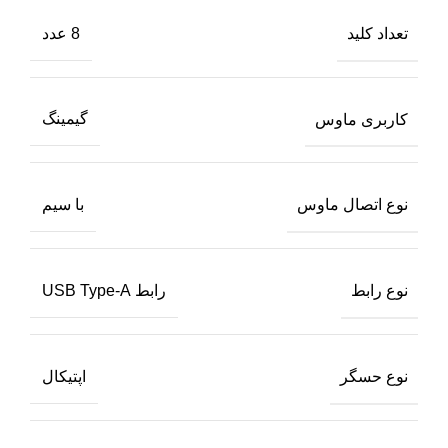
تعداد کلید
8 عدد
کاربری ماوس
گیمینگ
نوع اتصال ماوس
با سیم
نوع رابط
رابط USB Type-A
نوع حسگر
اپتیکال