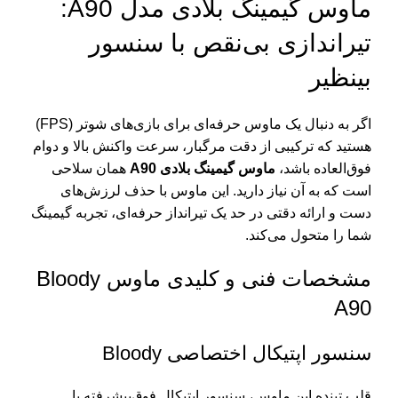
ماوس گیمینگ بلادی مدل A90:
تیراندازی بی‌نقص با سنسور
بینظیر
اگر به دنبال یک ماوس حرفه‌ای برای بازی‌های شوتر (FPS)
هستید که ترکیبی از دقت مرگبار، سرعت واکنش بالا و دوام
فوق‌العاده باشد،
ماوس گیمینگ بلادی A90
همان سلاحی
است که به آن نیاز دارید. این ماوس با حذف لرزش‌های
دست و ارائه دقتی در حد یک تیرانداز حرفه‌ای، تجربه گیمینگ
شما را متحول می‌کند.
مشخصات فنی و کلیدی ماوس Bloody
A90
سنسور اپتیکال اختصاصی Bloody
قلب تپنده این ماوس، سنسور اپتیکال فوق‌پیشرفته با