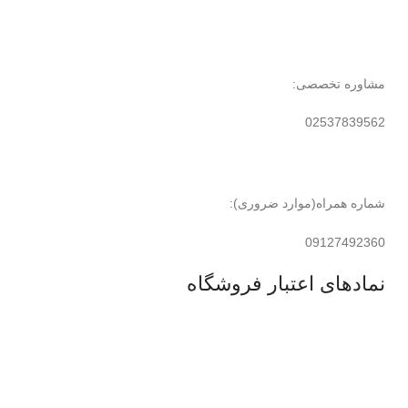
مشاوره تخصصی:
02537839562
شماره همراه(موارد ضروری):
09127492360
نمادهای اعتبار فروشگاه