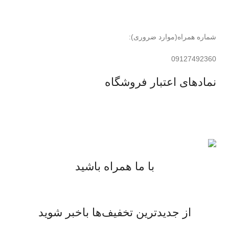
شماره همراه(موارد ضروری):
09127492360
نمادهای اعتبار فروشگاه
با ما همراه باشید
از جدیدترین تخفیف‌ها باخبر شوید