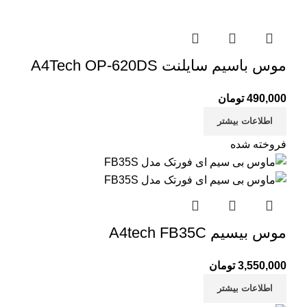
موس باسیم سایلنت A4Tech OP-620DS
490,000
تومان
اطلاعات بیشتر
فروخته شده
موس بیسیم A4tech FB35C
3,550,000
تومان
اطلاعات بیشتر