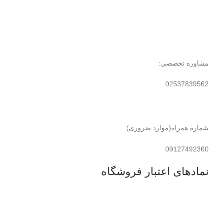
مشاوره تخصصی:
02537839562
شماره همراه(موارد ضروری):
09127492360
نمادهای اعتبار فروشگاه