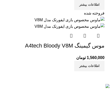
اطلاعات بیشتر
فروخته شده
موس گیمینگ A4tech Bloody V8M
1,560,000
تومان
اطلاعات بیشتر
خرید مطمئن
با اطمینان خرید کنید.