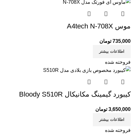
موس A4tech N-708X
735,000
تومان
اطلاعات بیشتر
فروخته شده
کیبورد گیمینگ مکانیکال Bloody S510R
3,650,000
تومان
اطلاعات بیشتر
فروخته شده