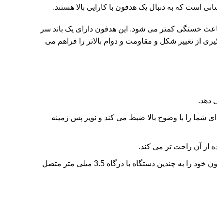
ش
ه
 و باعث خستگی کمتر می شود. این هدفون دارای یک باند سر
 از تغییر شکل و مقاومت و دوام بالاتر را فراهم می
ک
ک
مو
سو
پچ
شما را با وضوح بالا ضبط می کند و نویز پس زمینه
 از آن راحت تر می کند.
این هدفون همچنین دارای یک آداپتور افزایش طول 15 سانتی متر است که شما را قادر می سازد تا هدفون خود را به چندین دستگاه با درگاه 3.5 میلی متر متصل