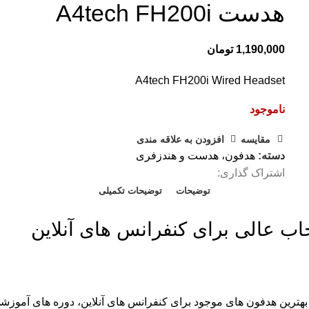
هدست A4tech FH200i
1,190,000
تومان
A4tech FH200i Wired Headset
ناموجود
مقايسه
افزودن به علاقه مندی
دسته:
هدفون، هدست و هندزفری
اشتراک گذاری:
توضیحات
توضیحات تکمیلی
 بهترین هدفون های موجود برای کنفرانس های آنلاین، دوره های آموز