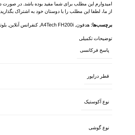
امیدوارم این مطلب برای شما مفید بوده باشد. در صورت د
از ما، لطفا این مطلب را با دوستان خود به اشتراک بگذارید.
برچسب‌ها:
هدفون
,
A4Tech FH200i
,
کنفرانس آنلاین
,
بلو
توضیحات تکمیلی
پاسخ فرکانسی
قطر درایور
نوع آکوستیک
نوع گوشی