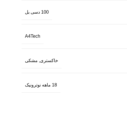
100 دسی بل
A4Tech
خاکستری, مشکی
18 ماهه نوترونیک