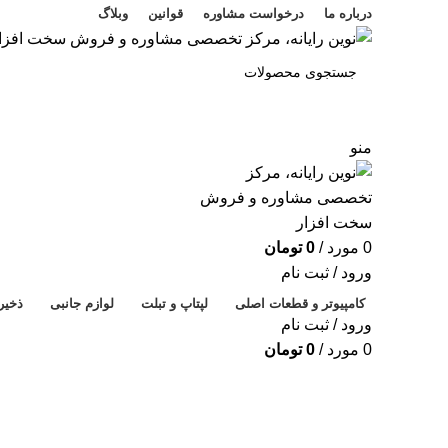
درباره ما
درخواست مشاوره
قوانین
وبلاگ
جستجو
منو
0
مورد
/
0
تومان
ورود / ثبت نام
کامپیوتر و قطعات اصلی
لپتاپ و تبلت
لوازم جانبی
ذخیر
ورود / ثبت نام
0
مورد
/
0
تومان
فروخته شده