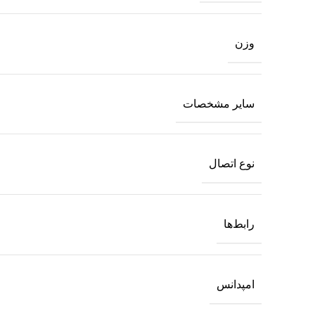
وزن
سایر مشخصات
نوع اتصال
رابط‌ها
امپدانس