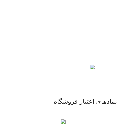
محصول اورجینال
لذت خریدی مطمئن.
نمادهای اعتبار فروشگاه