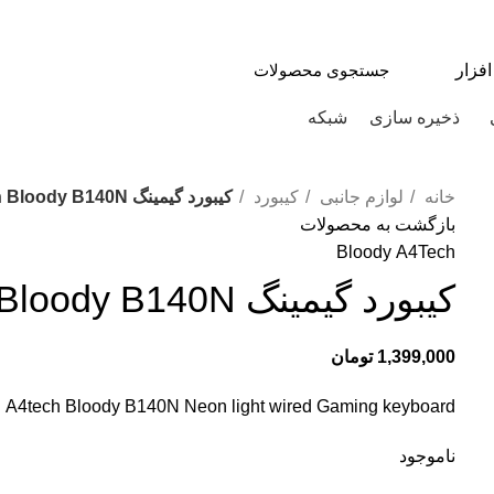
ذخیره سازی
شبکه
خانه
لوازم جانبی
کیبورد
کیبورد گیمینگ A4tech Bloody B140N
بازگشت به محصولات
Bloody
A4Tech
کیبورد گیمینگ A4tech Bloody B140N
1,399,000
تومان
A4tech Bloody B140N Neon light wired Gaming keyboard
ناموجود