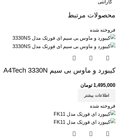
گارانتی
محصولات مرتبط
فروخته شده
کیبورد و ماوس بی سیم A4Tech 3330N
1,495,000
تومان
اطلاعات بیشتر
فروخته شده