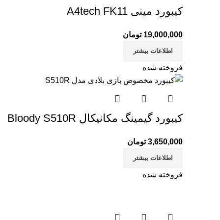
کیبورد مینی A4tech FK11
19,000,000
تومان
اطلاعات بیشتر
فروخته شده
کیبورد گیمینگ مکانیکال Bloody S510R
3,650,000
تومان
اطلاعات بیشتر
فروخته شده