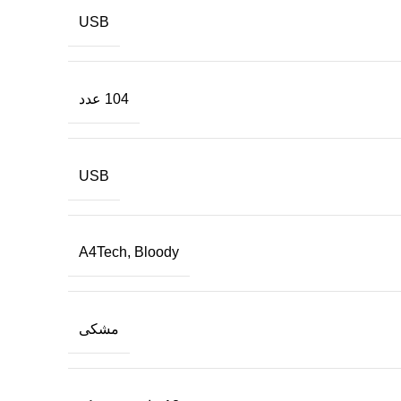
USB
104 عدد
USB
A4Tech, Bloody
مشکی