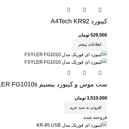
کیبورد A4Tech KR92
529,000
تومان
اطلاعات بیشتر
ست موس و کیبورد بیسیم A4tech FSTYLER FG1010s
3,510,000
تومان
افزودن به سبد خرید
فروخته شده