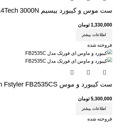
ست موس و کیبورد بیسیم A4Tech 3000N
1,330,000
تومان
اطلاعات بیشتر
فروخته شده
ست کیبورد و موس A4tech Fstyler FB2535CS
5,300,000
تومان
اطلاعات بیشتر
فروخته شده