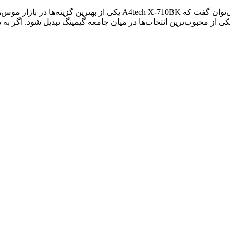
در نهایت، با توجه به امتیاز بالایی که خریداران به این موس داده‌اند، می