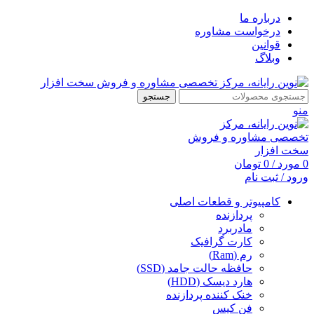
درباره ما
درخواست مشاوره
قوانین
وبلاگ
جستجو
منو
0
مورد
/
0
تومان
ورود / ثبت نام
کامپیوتر و قطعات اصلی
پردازنده
مادربرد
کارت گرافیک
رم (Ram)
حافظه حالت جامد (SSD)
هارد دیسک (HDD)
خنک کننده پردازنده
فن کیس