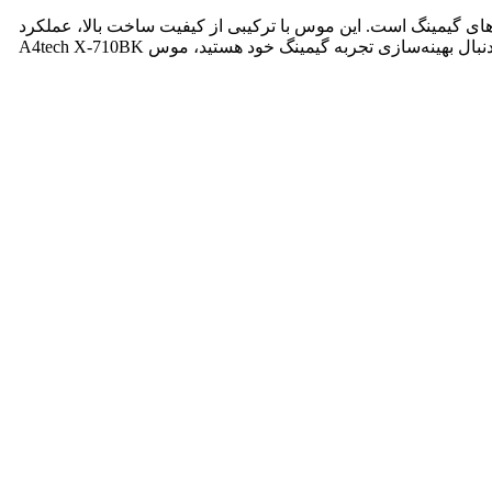
‌توان گفت که A4tech X-710BK یکی از بهترین گزینه‌ها در بازار موس‌های گیمینگ است. این موس با ترکیبی از کیفیت ساخت بالا، عملکرد
فوق‌العاده و قیمت مناسب، توانسته رضایت گیمرها را جلب کند و به یکی از محبوب‌ترین انتخاب‌ها در میان جامعه گیمینگ تبدیل شود. اگر به دنبال بهینه‌سازی تجربه گیمینگ خود هستید، موس A4tech X-710BK