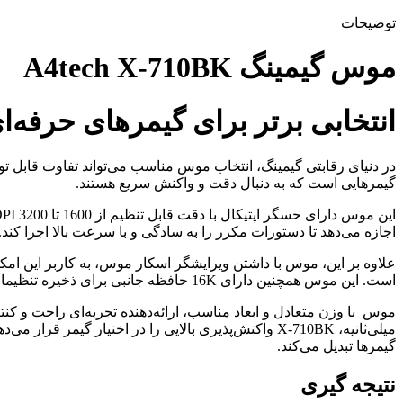
توضیحات
موس گیمینگ A4tech X-710BK
انتخابی برتر برای گیمرهای حرفه‌ا
گیمرهایی است که به دنبال دقت و واکنش سریع هستند.
اجازه می‌دهد تا دستورات مکرر را به سادگی و با سرعت بالا اجرا کند.
علاوه بر این، موس با داشتن ویرایشگر اسکار موس، به کاربر این امکان ر
است. این موس همچنین دارای 16K حافظه جانبی برای ذخیره تنظیمات و پروفایل‌های کاربری است، که این امر به گیمر اجازه می‌دهد تا تنظیمات خود را در هر سیستمی به سرعت بازیابی کند.
گیمرها تبدیل می‌کند.
نتیجه گیری